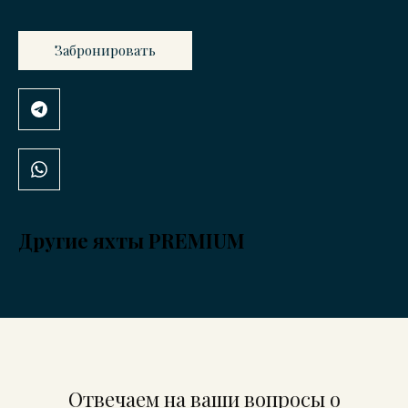
Забронировать
Другие яхты PREMIUM
Отвечаем на ваши вопросы о