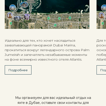
Идеально для тех, кто хочет насладиться
Для т
захватывающей панорамой Dubai Marina,
роско
прокатиться вокруг легендарного острова Palm
осно
Jumeirah и запечатлеть незабываемые моменты
побе
на фоне всемирно известного отеля Atlantis.
Atlant
Подробнее
По
Мы организуем для вас идеальный отдых на
яхте в Дубае, оставьте свои контакты для