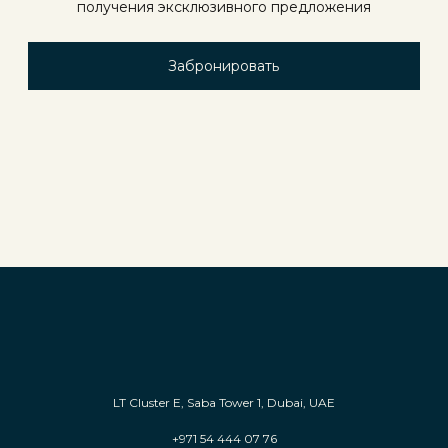
получения эксклюзивного предложения
Забронировать
LT Cluster E, Saba Tower 1, Dubai, UAE
+971 54 444 07 76