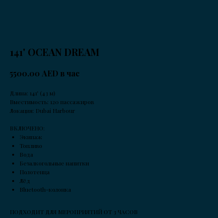
141' OCEAN DREAM
AED в час
5500.00
Длина: 141' (43 м)
Вместимость: 120 пассажиров
Локация: Dubai Harbour
ВКЛЮЧЕНО:
Экипаж
Топливо
Вода
Безалкогольные напитки
Полотенца
Лёд
Bluetooth-колонка
ПОДХОДИТ ДЛЯ МЕРОПРИЯТИЙ ОТ 3 ЧАСОВ