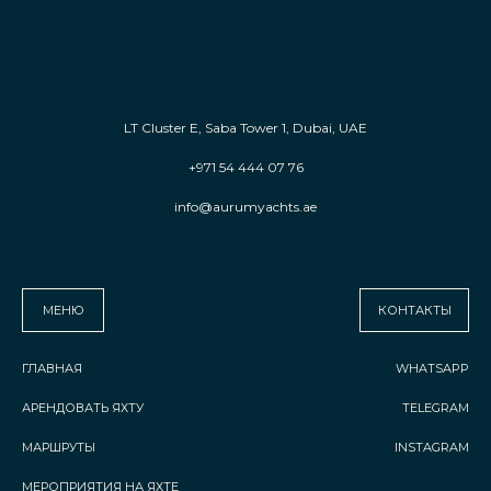
LT Cluster E, Saba Tower 1, Dubai, UAE
+971 54 444 07 76
info@aurumyachts.ae
МЕНЮ
КОНТАКТЫ
ГЛАВНАЯ
WHATSAPP
АРЕНДОВАТЬ ЯХТУ
TELEGRAM
МАРШРУТЫ
INSTAGRAM
МЕРОПРИЯТИЯ НА ЯХТЕ