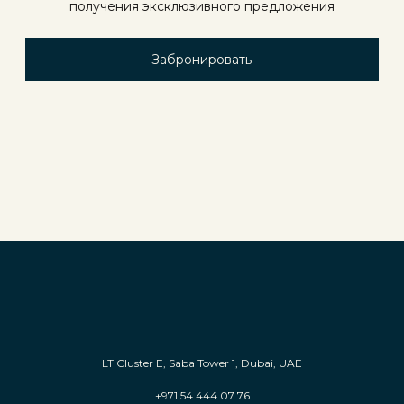
получения эксклюзивного предложения
Забронировать
LT Cluster E, Saba Tower 1, Dubai, UAE
+971 54 444 07 76