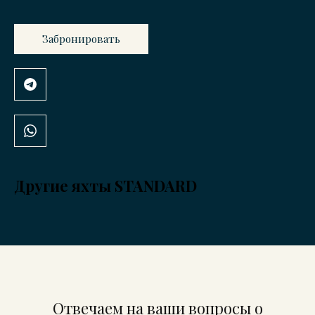
Забронировать
Другие яхты STANDARD
Отвечаем на ваши вопросы о