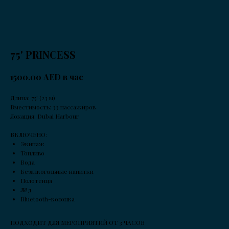
75' PRINCESS
AED в час
1500.00
Длина: 75' (23 м)
Вместимость: 33 пассажиров
Локация: Dubai Harbour
ВКЛЮЧЕНО:
Экипаж
Топливо
Вода
Безалкогольные напитки
Полотенца
Лёд
Bluetooth-колонка
ПОДХОДИТ ДЛЯ МЕРОПРИЯТИЙ ОТ 3 ЧАСОВ