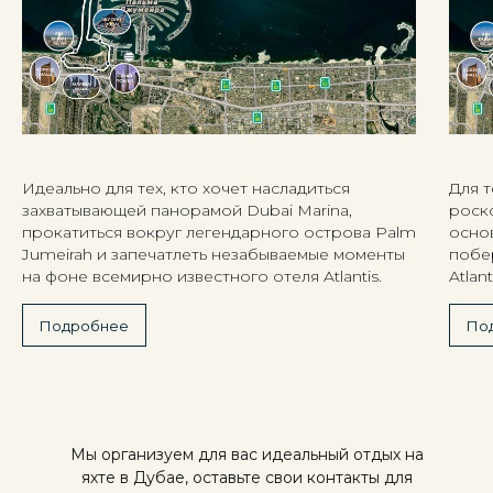
Идеально для тех, кто хочет насладиться
Для т
захватывающей панорамой Dubai Marina,
роско
прокатиться вокруг легендарного острова Palm
осно
Jumeirah и запечатлеть незабываемые моменты
побе
на фоне всемирно известного отеля Atlantis.
Atlant
Подробнее
По
Мы организуем для вас идеальный отдых на
яхте в Дубае, оставьте свои контакты для